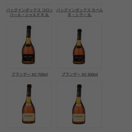
バッグインボックス コロン
バッグインボックス カベル
バール・シャルドネ 3L
ネ・シラー 3L
ブランデー XO 700ml
ブランデー XO 500ml