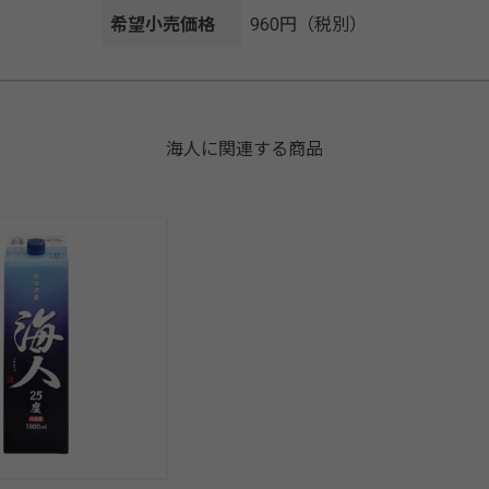
希望小売価格
960円（税別）
海人に関連する商品