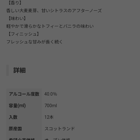
【香り】
香しい大麦麦芽、甘いシトラスのアフターノーズ
【味わい】
軽やかで滑らかなトフィーとバニラの味わい
【フィニッシュ】
フレッシュな甘みが長く続く
詳細
アルコール度数
40.0％
容量(ml)
700ml
入数
12本
原産国
スコットランド