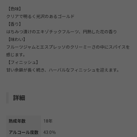
【色味】
クリアで明るく光沢のあるゴールド
【香り】
はちみつ漬けのエキゾチックフルーツ、円熟した花の香り
【味わい】
フルーツジャムとエスプレッソのクリーミーさの中にスパイスを
感じます。
【フィニッシュ】
甘い余韻が長く続き、ハーバルなフィニッシュを迎えます。
詳細
熟成年数
18年
アルコール度数
43.0％