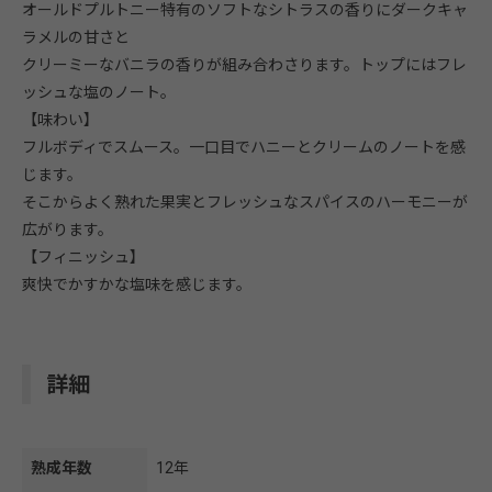
オールドプルトニー特有のソフトなシトラスの香りにダークキャ
ラメルの甘さと
クリーミーなバニラの香りが組み合わさります。トップにはフレ
ッシュな塩のノート。
【味わい】
フルボディでスムース。一口目でハニーとクリームのノートを感
じます。
そこからよく熟れた果実とフレッシュなスパイスのハーモニーが
広がります。
【フィニッシュ】
爽快でかすかな塩味を感じます。
詳細
熟成年数
12年