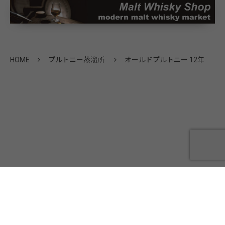
HOME
プルトニー蒸溜所
オールドプルトニー 12年
会社概要
プライバシーポリシー
お問い合わせ
©
SANYO CO.,LTD.