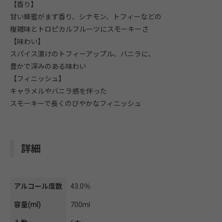
【香り】
甘い蜂蜜がまず香り、シナモン、トフィーなどの
複雑味とトロピカルフルーツにスモーキーさ
【味わい】
スパイス漬けのトフィーアップル、バニラに、
豊かで深みのある味わい
【フィニッシュ】
キャラメルやバニラ感を伴った
スモーキーで長くのびやかなフィニッシュ
詳細
アルコール度数
43.0％
容量(ml)
700ml