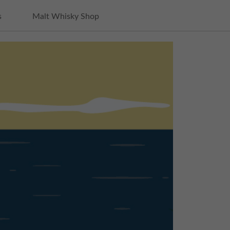
s
Malt Whisky Shop