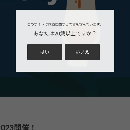
このサイトはお酒に関する内容を含んでいます。
あなたは20歳以上ですか？
はい
いいえ
t 2023開催！