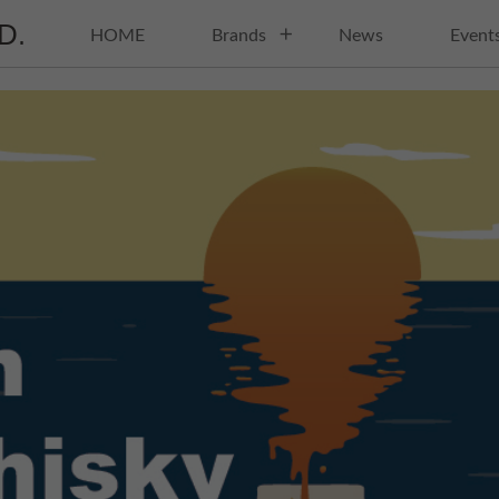
HOME
Brands
News
Event