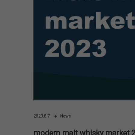
2023.8.7
News
modern malt whisky marke