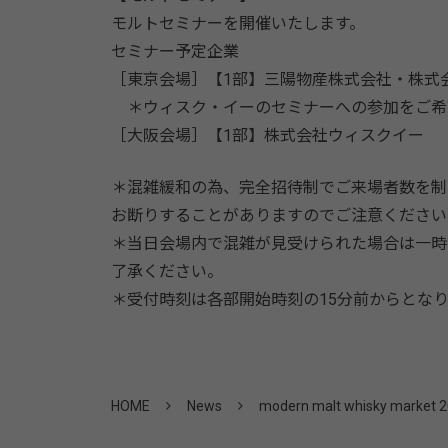
モルトセミナーを開催いたします。
セミナー予定企業
［東京会場］【1部】三陽物産株式会社・株式
＊ウィスク・イーのセミナーへの参加をご希
［大阪会場］【1部】株式会社ウィスクイー 
＊混雑緩和の為、完全招待制でご来場者数を制
お断りすることがありますのでご注意ください
＊当日会場内で混雑が見受けられた場合は一時
了承ください。
＊受付時刻は各部開始時刻の15分前からとな
HOME
News
modern malt whisky marke